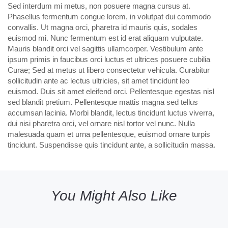
Sed interdum mi metus, non posuere magna cursus at.
Phasellus fermentum congue lorem, in volutpat dui commodo
convallis. Ut magna orci, pharetra id mauris quis, sodales
euismod mi. Nunc fermentum est id erat aliquam vulputate.
Mauris blandit orci vel sagittis ullamcorper. Vestibulum ante
ipsum primis in faucibus orci luctus et ultrices posuere cubilia
Curae; Sed at metus ut libero consectetur vehicula. Curabitur
sollicitudin ante ac lectus ultricies, sit amet tincidunt leo
euismod. Duis sit amet eleifend orci. Pellentesque egestas nisl
sed blandit pretium. Pellentesque mattis magna sed tellus
accumsan lacinia. Morbi blandit, lectus tincidunt luctus viverra,
dui nisi pharetra orci, vel ornare nisl tortor vel nunc. Nulla
malesuada quam et urna pellentesque, euismod ornare turpis
tincidunt. Suspendisse quis tincidunt ante, a sollicitudin massa.
You Might Also Like