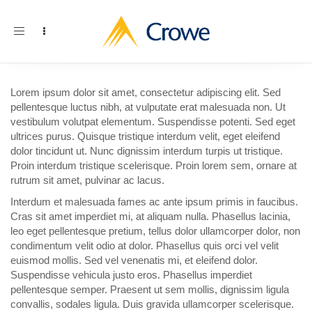
Toggle
navigation
Lorem ipsum dolor sit amet, consectetur adipiscing elit. Sed
pellentesque luctus nibh, at vulputate erat malesuada non. Ut
vestibulum volutpat elementum. Suspendisse potenti. Sed eget
ultrices purus. Quisque tristique interdum velit, eget eleifend
dolor tincidunt ut. Nunc dignissim interdum turpis ut tristique.
Proin interdum tristique scelerisque. Proin lorem sem, ornare at
rutrum sit amet, pulvinar ac lacus.
Interdum et malesuada fames ac ante ipsum primis in faucibus.
Cras sit amet imperdiet mi, at aliquam nulla. Phasellus lacinia,
leo eget pellentesque pretium, tellus dolor ullamcorper dolor, non
condimentum velit odio at dolor. Phasellus quis orci vel velit
euismod mollis. Sed vel venenatis mi, et eleifend dolor.
Suspendisse vehicula justo eros. Phasellus imperdiet
pellentesque semper. Praesent ut sem mollis, dignissim ligula
convallis, sodales ligula. Duis gravida ullamcorper scelerisque.