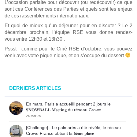
L’occasion parfaite pour découvrir (ou redécouvrir) ce que
sont ces Conférences des Parties et quels sont les enjeux
de ces rassemblements internationaux.
Et quoi de mieux qu’un déjeuner pour en discuter ? Le 2
décembre prochain, l’équipe RSE vous donne rendez-
vous entre 12h30 et 13h30 .
Pssst : comme pour le Ciné RSE d’octobre, vous pouvez
venir avec votre pique-nique, et on s’occupe du dessert
DERNIERS ARTICLES
En mars, Paris a accueilli pendant 2 jours le
𝐒𝐍𝐎𝐖𝐁𝐀𝐋𝐋 𝐌𝐞𝐞𝐭𝐢𝐧𝐠 du réseau Crowe
24 Mar 25
[Challenge] - Le palmarès a été révélé, le réseau
Crowe France obtient 𝐥𝐚 𝟔𝐞̀𝐦𝐞 𝐩𝐥𝐚𝐜𝐞