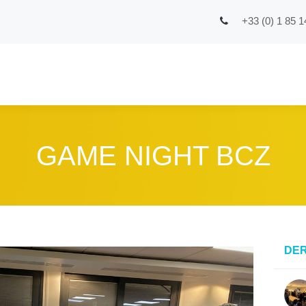
+33 (0) 1 85 1
GAME NIGHT BCZ
DER