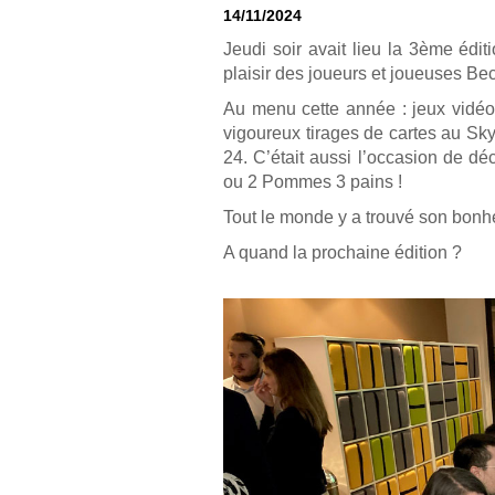
14/11/2024
Jeudi soir avait lieu la 3ème édi
plaisir des joueurs et joueuses B
Au menu cette année : jeux vidéo,
vigoureux tirages de cartes au Sk
24. C’était aussi l’occasion de 
ou 2 Pommes 3 pains !
Tout le monde y a trouvé son bonh
A quand la prochaine édition ?