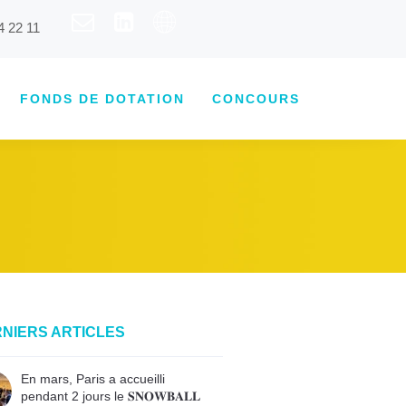
4 22 11
FONDS DE DOTATION
CONCOURS
NIERS ARTICLES
En mars, Paris a accueilli
pendant 2 jours le 𝐒𝐍𝐎𝐖𝐁𝐀𝐋𝐋