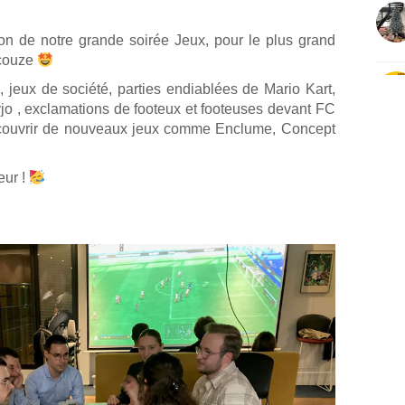
tion de notre grande soirée Jeux, pour le plus grand
ecouze
 jeux de société, parties endiablées de Mario Kart,
yjo , exclamations de footeux et footeuses devant FC
découvrir de nouveaux jeux comme Enclume, Concept
eur !