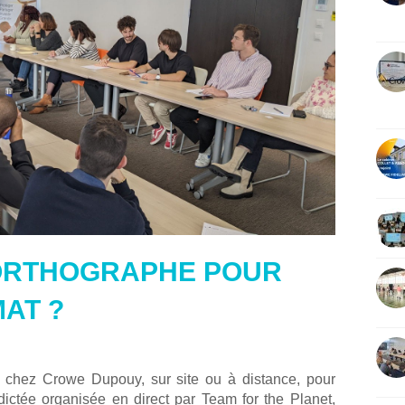
’ORTHOGRAPHE POUR
MAT ?
e chez Crowe Dupouy, sur site ou à distance, pour
 dictée organisée en direct par Team for the Planet,