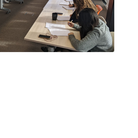
ns créé est une
lité sociale et