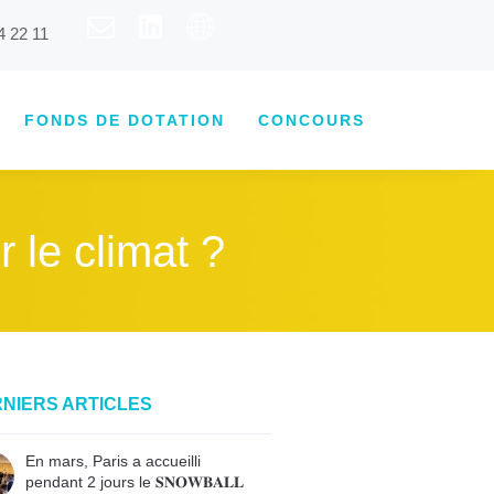
4 22 11
FONDS DE DOTATION
CONCOURS
 le climat ?
NIERS ARTICLES
En mars, Paris a accueilli
pendant 2 jours le 𝐒𝐍𝐎𝐖𝐁𝐀𝐋𝐋