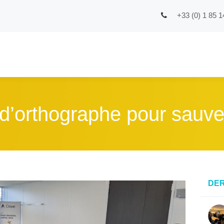
+33 (0) 1 85 1
d’orthographe pour sauver
DER