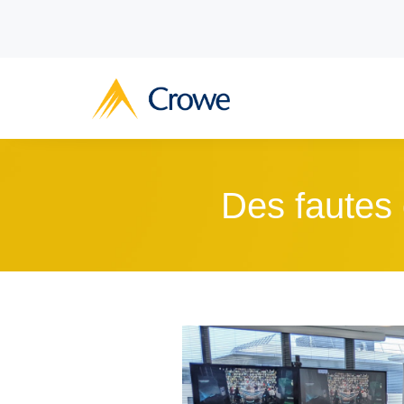
Des fautes 