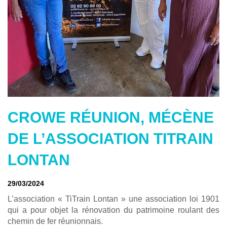
CROWE RÉUNION, MÉCÈNE
DE L’ASSOCIATION TITRAIN
LONTAN
29/03/2024
L’association « TiTrain Lontan » une association loi 1901
qui a pour objet la rénovation du patrimoine roulant des
chemin de fer réunionnais.