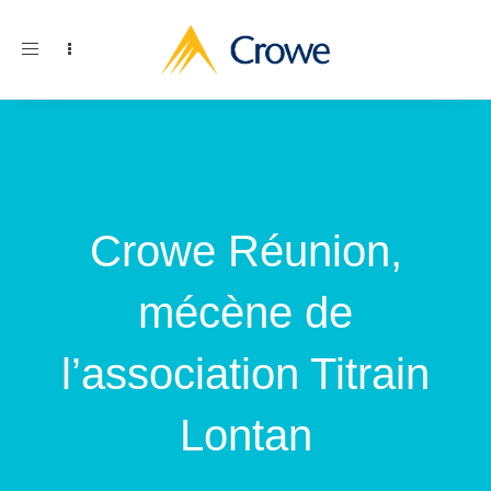
Toggle
navigation
Crowe Réunion,
mécène de
l’association Titrain
Lontan