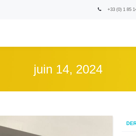
+33 (0) 1 85 1
juin 14, 2024
DER