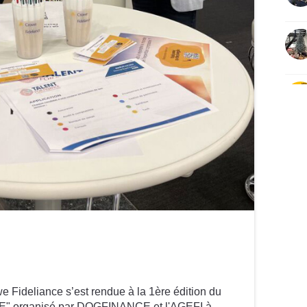
 Fideliance s’est rendue à la 1ère édition du
" organisé par DOGFINANCE et l'AGEFI à